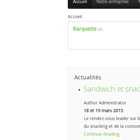
Accueil
Notre entreprise
Accueil
Barquette
(6)
Actualités
Sandwich et sna
Author Administrator
18 et 19 mars 2015
Le rendez-vous leader sur 
du snacking et de la con
Continue Reading