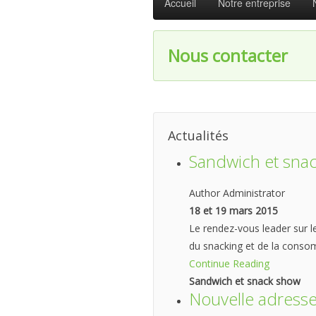
Accueil
Notre entreprise
Nous contacter
Actualités
Sandwich et sna
Author Administrator
18 et 19 mars 2015
Le rendez-vous leader sur 
du snacking et de la con
Continue Reading
Sandwich et snack show
Nouvelle adress