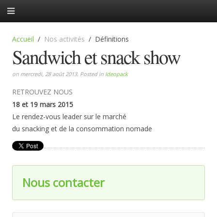
Accueil
Nos activités
Définitions
Sandwich et snack show
on mercredi, 28 août 2013. Posted in
Ideopack
RETROUVEZ NOUS
18 et 19 mars 2015
Le rendez-vous leader sur le marché
du snacking et de la consommation nomade
Nous contacter