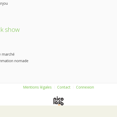
Anjou
ck show
le marché
sommation nomade
Mentions légales
Contact
Connexion